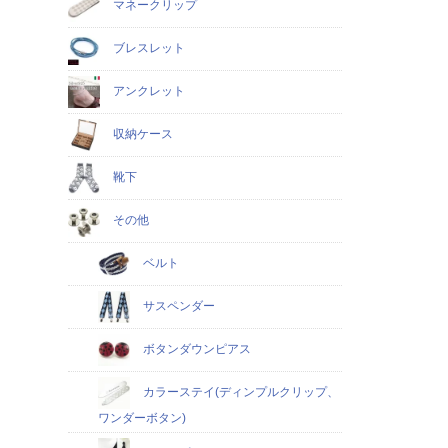
マネークリップ
ブレスレット
アンクレット
収納ケース
靴下
その他
ベルト
サスペンダー
ボタンダウンピアス
カラーステイ(ディンプルクリップ、
ワンダーボタン)