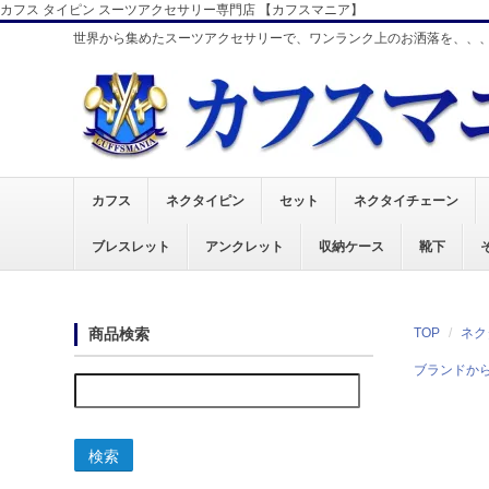
カフス タイピン スーツアクセサリー専門店 【カフスマニア】
世界から集めたスーツアクセサリーで、ワンランク上のお洒落を、、
カフス
ネクタイピン
セット
ネクタイチェーン
ブレスレット
アンクレット
収納ケース
靴下
商品検索
TOP
ネク
ブランドか
検索