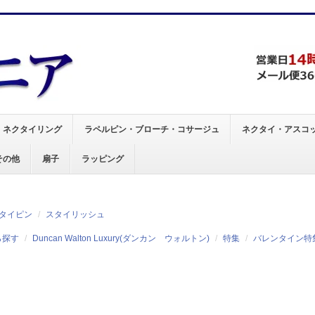
、
ネクタイリング
ラペルピン・ブローチ・コサージュ
ネクタイ・アスコ
その他
扇子
ラッピング
タイピン
スタイリッシュ
ら探す
Duncan Walton Luxury(ダンカン ウォルトン)
特集
バレンタイン特