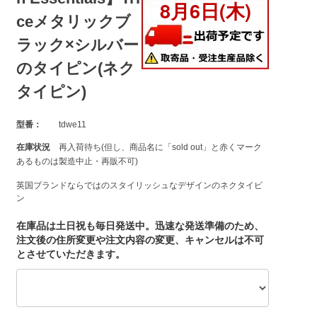
ceメタリックブ
ラック×シルバー
のタイピン(ネク
タイピン)
型番：
tdwe11
在庫状況
再入荷待ち(但し、商品名に「sold out」と赤くマーク
あるものは製造中止・再販不可)
英国ブランドならではのスタイリッシュなデザインのネクタイピ
ン
在庫品は土日祝も毎日発送中。迅速な発送準備のため、
注文後の住所変更や注文内容の変更、キャンセルは不可
とさせていただきます。