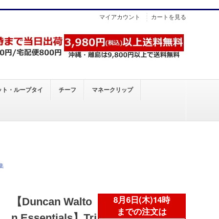
マイアカウント
カートを見る
ット・ループタイ
チーフ
マネークリップ
集
【Duncan Walto
n Essentials】Tri