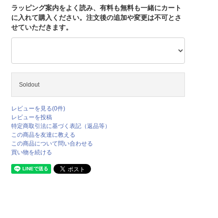
ラッピング案内をよく読み、有料も無料も一緒にカート
に入れて購入ください。注文後の追加や変更は不可とさ
せていただきます。
Soldout
レビューを見る(0件)
レビューを投稿
特定商取引法に基づく表記（返品等）
この商品を友達に教える
この商品について問い合わせる
買い物を続ける