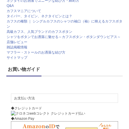
ネクタイのお洒落でユニークな結び方・締め方
Q&A
カフスマニアについて
タイバー、タイピン、ネクタイピンとは？
カフスの種類 ｜ シングルカフスのシャツの袖口（袖）に映えるカフスボタ
ン
高級カフス、人気ブランドのカフスボタン
シャツをボタンでお洒落に魅せる～カフスボタン・ボタンダウンピアス～
店舗レビュー
雑誌掲載情報
マフラー・ストールのお洒落な結び方
サイトマップ
お買い物ガイド
お支払い方法
◆クレジットカード
◆Amazon Pay