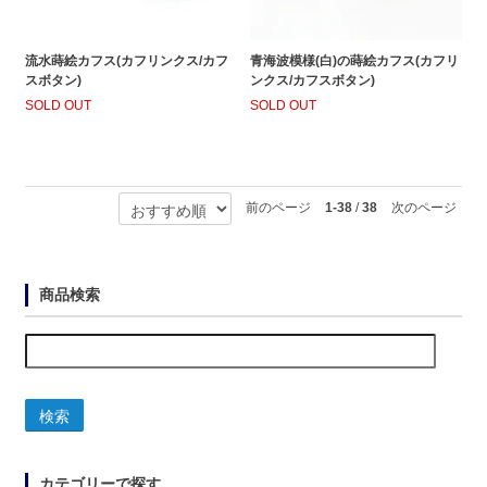
流水蒔絵カフス(カフリンクス/カフ
青海波模様(白)の蒔絵カフス(カフリ
スボタン)
ンクス/カフスボタン)
SOLD OUT
SOLD OUT
前のページ
1-38
/
38
次のページ
商品検索
検索
カテゴリーで探す