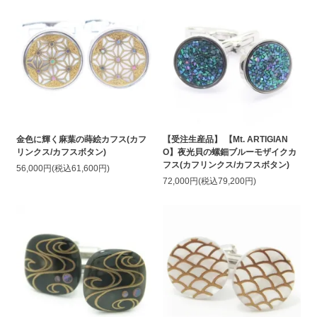
金色に輝く麻葉の蒔絵カフス(カフ
【受注生産品】 【Mt. ARTIGIAN
リンクス/カフスボタン)
O】夜光貝の螺鈿ブルーモザイクカ
フス(カフリンクス/カフスボタン)
56,000円(税込61,600円)
72,000円(税込79,200円)