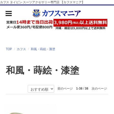
カフス タイピン スーツアクセサリー専門店 【カフスマニア】
TOP
カフス
和風・蒔絵・漆塗
和風・蒔絵・漆塗
前のページ
1-38
/
38
次のページ