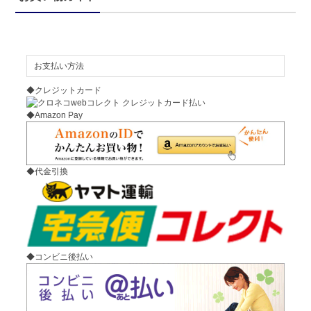
お支払い方法
◆クレジットカード
◆Amazon Pay
◆代金引換
◆コンビニ後払い