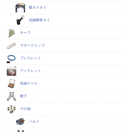
蝶ネクタイ
冠婚葬祭タイ
チーフ
マネークリップ
ブレスレット
アンクレット
収納ケース
靴下
その他
ベルト