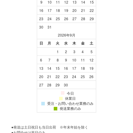
●発送は土日祝日も当日出荷 ※年末年始を除く
●お問合せは平日のみ