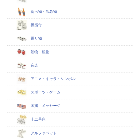
食べ物・飲み物
機能付
乗り物
動物・植物
音楽
アニメ・キャラ・シンボル
スポーツ・ゲーム
国旗・メッセージ
十二星座
アルファベット