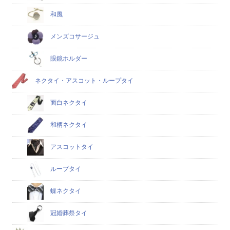
和風
メンズコサージュ
眼鏡ホルダー
ネクタイ・アスコット・ループタイ
面白ネクタイ
和柄ネクタイ
アスコットタイ
ループタイ
蝶ネクタイ
冠婚葬祭タイ