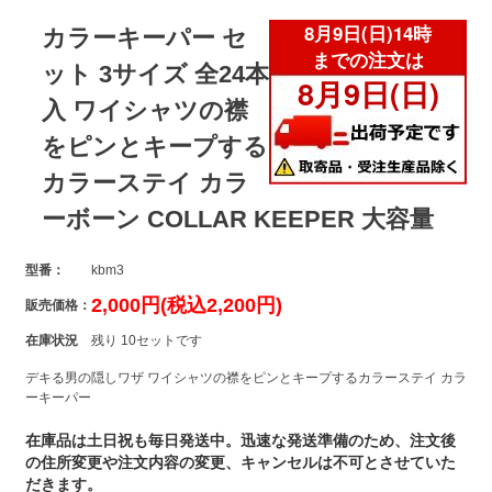
カラーキーパー セ
ット 3サイズ 全24本
入 ワイシャツの襟
をピンとキープする
カラーステイ カラ
ーボーン COLLAR KEEPER 大容量
型番：
kbm3
2,000円(税込2,200円)
販売価格：
在庫状況
残り 10セットです
デキる男の隠しワザ ワイシャツの襟をピンとキープするカラーステイ カラ
ーキーパー
在庫品は土日祝も毎日発送中。迅速な発送準備のため、注文後
の住所変更や注文内容の変更、キャンセルは不可とさせていた
だきます。