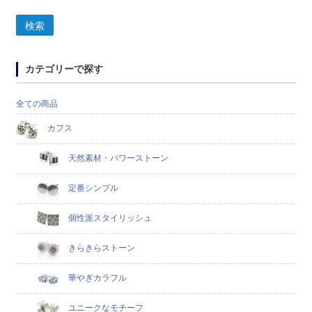
検索
カテゴリーで探す
全ての商品
カフス
天然素材・パワーストーン
定番シンプル
個性派スタイリッシュ
きらきらストーン
華やぎカラフル
ユニークなモチーフ