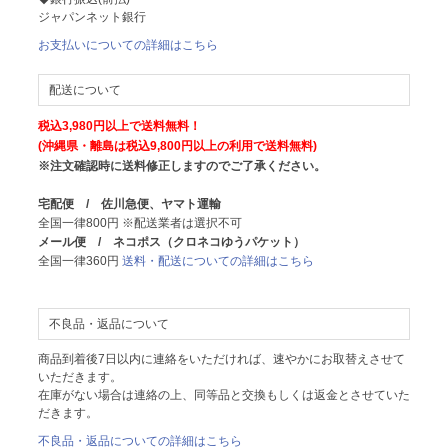
ジャパンネット銀行
お支払いについての詳細はこちら
配送について
税込3,980円以上で送料無料！
(沖縄県・離島は税込9,800円以上の利用で送料無料)
※注文確認時に送料修正しますのでご了承ください。
宅配便 / 佐川急便、ヤマト運輸
全国一律800円 ※配送業者は選択不可
メール便 / ネコポス（クロネコゆうパケット）
全国一律360円
送料・配送についての詳細はこちら
不良品・返品について
商品到着後7日以内に連絡をいただければ、速やかにお取替えさせて
いただきます。
在庫がない場合は連絡の上、同等品と交換もしくは返金とさせていた
だきます。
不良品・返品についての詳細はこちら