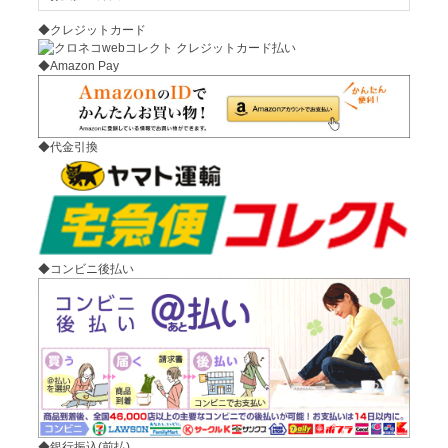
◆クレジットカード
◆Amazon Pay
◆代金引換
◆コンビニ後払い
◆銀行振込(前払)