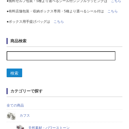
●無料セルフ包装・5種より選べるシール付シンプルラッピングは
こちら
●有料店舗包装・収納ボックス専用・5種より選べるシール付は
こちら
●ボックス用手提げバッグは
こちら
商品検索
検索
カテゴリーで探す
全ての商品
カフス
天然素材・パワーストーン