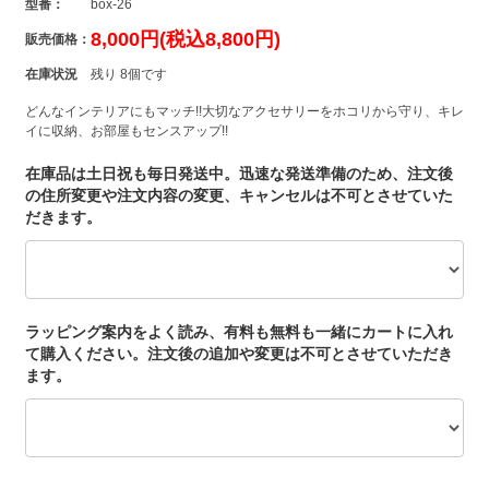
型番：
box-26
8,000円(税込8,800円)
販売価格：
在庫状況
残り 8個です
どんなインテリアにもマッチ!!大切なアクセサリーをホコリから守り、キレ
イに収納、お部屋もセンスアップ!!
在庫品は土日祝も毎日発送中。迅速な発送準備のため、注文後
の住所変更や注文内容の変更、キャンセルは不可とさせていた
だきます。
ラッピング案内をよく読み、有料も無料も一緒にカートに入れ
て購入ください。注文後の追加や変更は不可とさせていただき
ます。