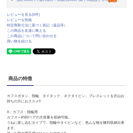
レビューを見る(0件)
レビューを投稿
特定商取引法に基づく表記（返品等）
この商品を友達に教える
この商品について問い合わせる
買い物を続ける
商品の特徴
カフスボタン、指輪、タイタック、ネクタイピン、ブレスレットを沢山お
持ちの方におススメ!!
A：カフス・指輪用
カフス＝約60ペアの大容量を収納可能。
うねに差し込むタイプで、指輪やタイピンなど、色んな物を陳列収納出来
ます。