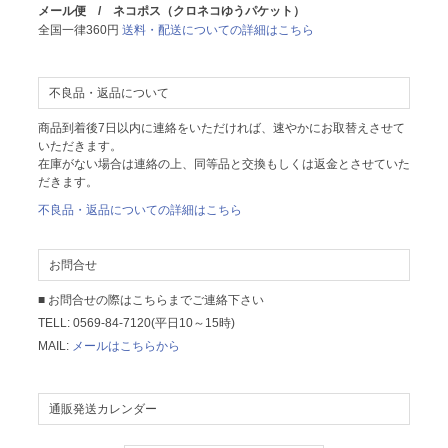
メール便 / ネコポス（クロネコゆうパケット）
全国一律360円
送料・配送についての詳細はこちら
不良品・返品について
商品到着後7日以内に連絡をいただければ、速やかにお取替えさせて
いただきます。
在庫がない場合は連絡の上、同等品と交換もしくは返金とさせていた
だきます。
不良品・返品についての詳細はこちら
お問合せ
■ お問合せの際はこちらまでご連絡下さい
TELL: 0569-84-7120(平日10～15時)
MAIL:
メールはこちらから
通販発送カレンダー