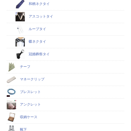
和柄ネクタイ
アスコットタイ
ループタイ
蝶ネクタイ
冠婚葬祭タイ
チーフ
マネークリップ
ブレスレット
アンクレット
収納ケース
靴下