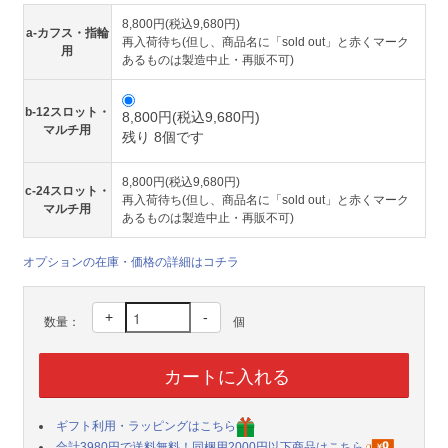
8,800円(税込9,680円)
a-カフス・指輪
再入荷待ち(但し、商品名に「sold out」と赤くマーク
用
あるものは製造中止・再販不可)
b-12スロット・
8,800円(税込9,680円)
マルチ用
残り 8個です
8,800円(税込9,680円)
c-24スロット・
再入荷待ち(但し、商品名に「sold out」と赤くマーク
マルチ用
あるものは製造中止・再販不可)
オプションの在庫・価格の詳細はコチラ
+
-
数量：
個
ギフト利用・ラッピングはこちら
合計3980円で送料無料！同梱用2000円以下商品はこちら