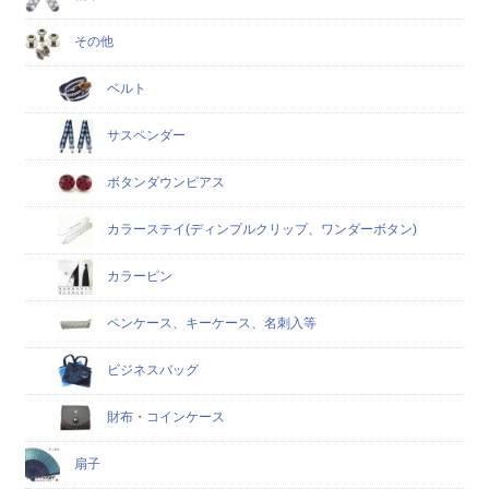
その他
ベルト
サスペンダー
ボタンダウンピアス
カラーステイ(ディンプルクリップ、ワンダーボタン)
カラーピン
ペンケース、キーケース、名刺入等
ビジネスバッグ
財布・コインケース
扇子