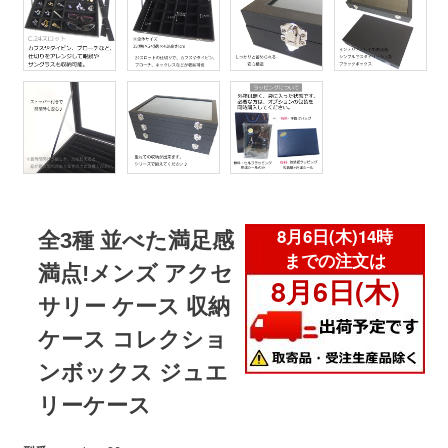
全3種 並べた満足感
満点!メンズ アクセ
サリー ケース 収納
ケース コレクショ
ンボックス ジュエ
リーケース