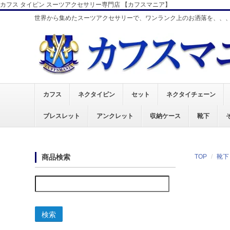
カフス タイピン スーツアクセサリー専門店 【カフスマニア】
世界から集めたスーツアクセサリーで、ワンランク上のお洒落を、、
カフス
ネクタイピン
セット
ネクタイチェーン
ブレスレット
アンクレット
収納ケース
靴下
商品検索
TOP
靴下
検索