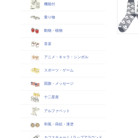
機能付
乗り物
動物・植物
音楽
アニメ・キャラ・シンボル
スポーツ・ゲーム
国旗・メッセージ
十二星座
アルファベット
和風・蒔絵・漆塗
カフスチャーム / ラップアラウンド