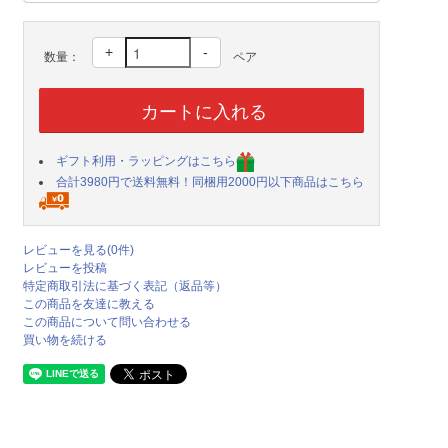
+
-
数量：
ペア
ギフト利用・ラッピングはこちら
合計3980円で送料無料！同梱用2000円以下商品はこちら
レビューを見る(0件)
レビューを投稿
特定商取引法に基づく表記（返品等）
この商品を友達に教える
この商品について問い合わせる
買い物を続ける