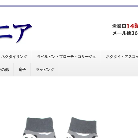
、
ネクタイリング
ラペルピン・ブローチ・コサージュ
ネクタイ・アスコ
その他
扇子
ラッピング