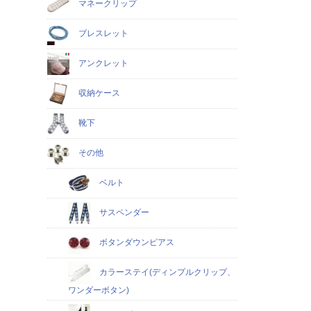
マネークリップ
ブレスレット
アンクレット
収納ケース
靴下
その他
ベルト
サスペンダー
ボタンダウンピアス
カラーステイ(ディンプルクリップ、
ワンダーボタン)