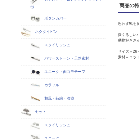
商品の
型
ボタンカバー
思わず靴を
ネクタイピン
愛くるしい
動物好きさ
スタイリッシュ
サイズ＝26～
素材＝コット
パワーストーン・天然素材
ユニーク・面白モチーフ
カラフル
和風・蒔絵・漆塗
セット
スタイリッシュ
ユニーク