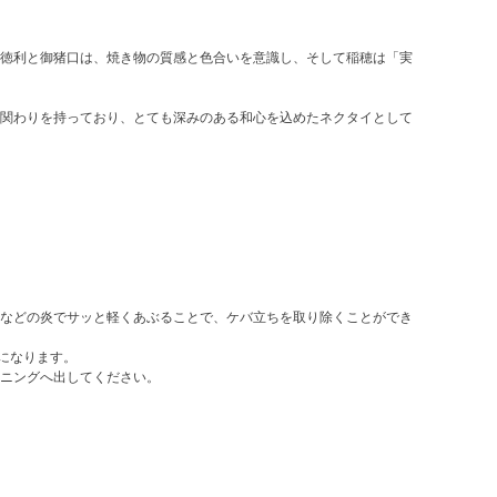
徳利と御猪口は、焼き物の質感と色合いを意識し、そして稲穂は「実
関わりを持っており、とても深みのある和心を込めたネクタイとして
などの炎でサッと軽くあぶることで、ケバ立ちを取り除くことができ
になります。
ニングへ出してください。