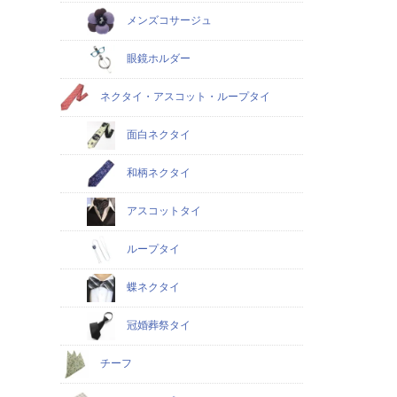
メンズコサージュ
眼鏡ホルダー
ネクタイ・アスコット・ループタイ
面白ネクタイ
和柄ネクタイ
アスコットタイ
ループタイ
蝶ネクタイ
冠婚葬祭タイ
チーフ