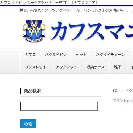
カフス タイピン スーツアクセサリー専門店 【カフスマニア】
世界から集めたスーツアクセサリーで、ワンランク上のお洒落を、、
カフス
ネクタイピン
セット
ネクタイチェーン
ブレスレット
アンクレット
収納ケース
靴下
商品検索
TOP
ネク
ブランドか
検索