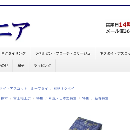
、
ネクタイリング
ラペルピン・ブローチ・コサージュ
ネクタイ・アスコ
その他
扇子
ラッピング
タイ・アスコット・ループタイ
和柄ネクタイ
ら探す
富士桜工房
特集
和風・日本製特集
特集
新春特集