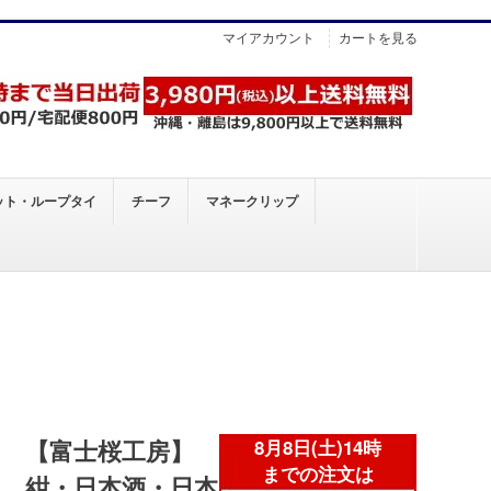
マイアカウント
カートを見る
ット・ループタイ
チーフ
マネークリップ
【富士桜工房】
紺・日本酒・日本