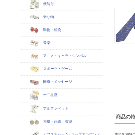
機能付
乗り物
動物・植物
音楽
アニメ・キャラ・シンボル
スポーツ・ゲーム
国旗・メッセージ
十二星座
アルファベット
商品の
和風・蒔絵・漆塗
カフスチャーム / ラップアラウンド
先染め織物