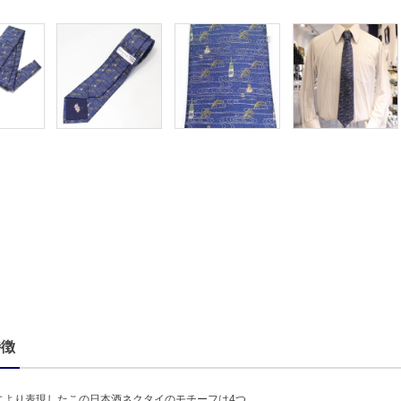
特徴
により表現したこの日本酒ネクタイのモチーフは4つ。