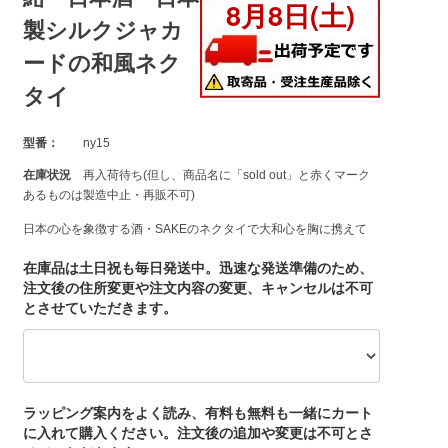
製シルクジャカ
ードの和風ネク
タイ
型番：
ny15
在庫状況
再入荷待ち(但し、商品名に「sold out」と赤くマーク
あるものは製造中止・再販不可)
日本の心を象徴する酒・SAKEのネクタイで大和心を胸に携えて
在庫品は土日祝も毎日発送中。迅速な発送準備のため、
注文後の住所変更や注文内容の変更、キャンセルは不可
とさせていただきます。
ラッピング案内をよく読み、有料も無料も一緒にカート
に入れて購入ください。注文後の追加や変更は不可とさ