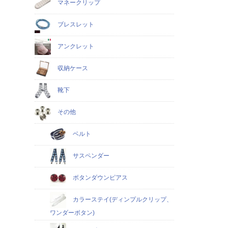
マネークリップ
ブレスレット
アンクレット
収納ケース
靴下
その他
ベルト
サスペンダー
ボタンダウンピアス
カラーステイ(ディンプルクリップ、
ワンダーボタン)