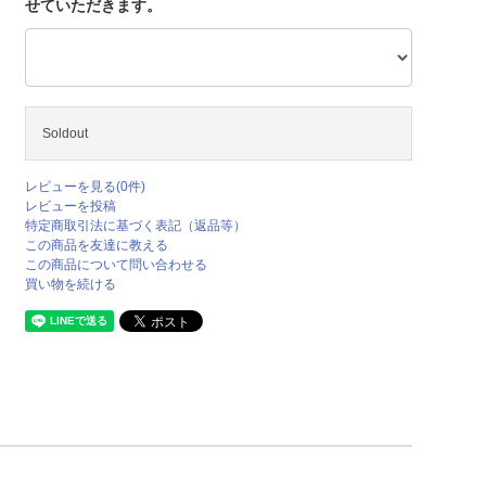
せていただきます。
Soldout
レビューを見る(0件)
レビューを投稿
特定商取引法に基づく表記（返品等）
この商品を友達に教える
この商品について問い合わせる
買い物を続ける