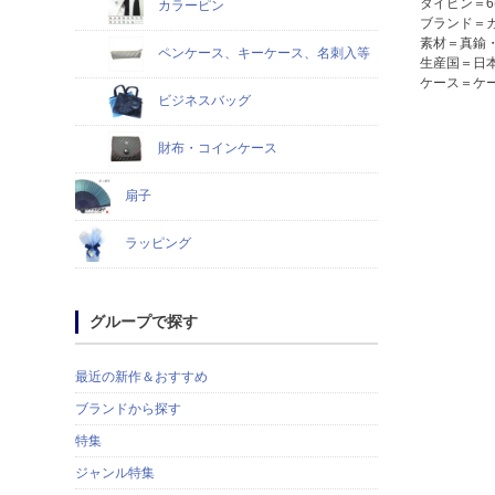
タイピン＝6(縦
カラーピン
ブランド＝
素材＝真鍮
ペンケース、キーケース、名刺入等
生産国＝日
ケース＝ケ
ビジネスバッグ
財布・コインケース
扇子
ラッピング
グループで探す
最近の新作＆おすすめ
ブランドから探す
特集
ジャンル特集