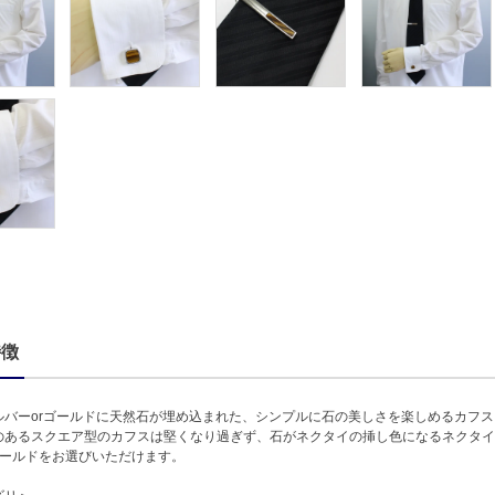
特徴
ルバーorゴールドに天然石が埋め込まれた、シンプルに石の美しさを楽しめるカフ
のあるスクエア型のカフスは堅くなり過ぎず、石がネクタイの挿し色になるネクタイ
ゴールドをお選びいただけます。