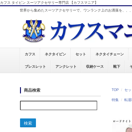
カフス タイピン スーツアクセサリー専門店 【カフスマニア】
世界から集めたスーツアクセサリーで、ワンランク上のお洒落を、、
カフス
ネクタイピン
セット
ネクタイチェーン
ブレスレット
アンクレット
収納ケース
靴下
商品検索
TOP
セッ
特集
転退
検索