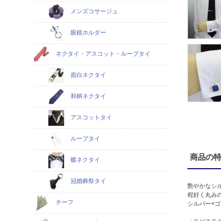
メンズコサージュ
眼鏡ホルダー
ネクタイ・アスコット・ループタイ
面白ネクタイ
和柄ネクタイ
アスコットタイ
ループタイ
商品の
蝶ネクタイ
冠婚葬祭タイ
艶やかなシ
程好く丸み
チーフ
シルバー×