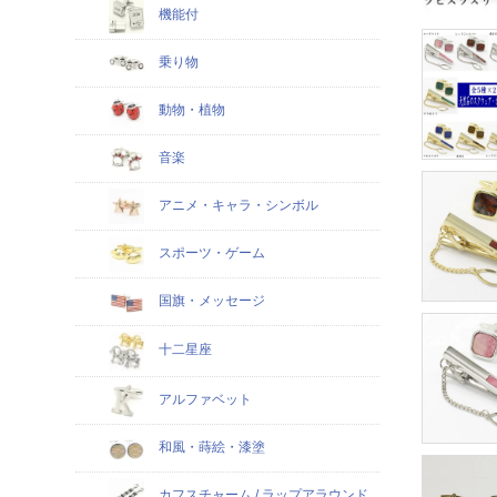
機能付
乗り物
動物・植物
音楽
アニメ・キャラ・シンボル
スポーツ・ゲーム
国旗・メッセージ
十二星座
アルファベット
和風・蒔絵・漆塗
カフスチャーム / ラップアラウンド