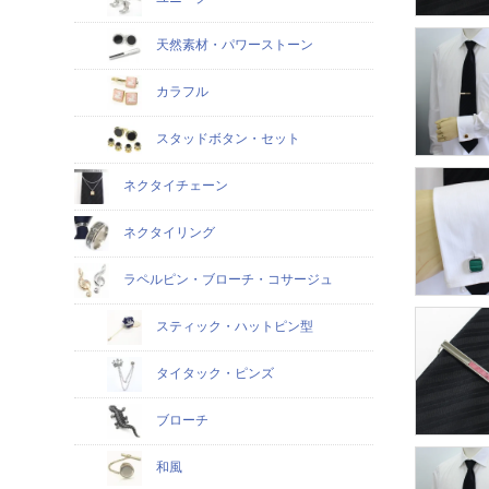
天然素材・パワーストーン
カラフル
スタッドボタン・セット
ネクタイチェーン
ネクタイリング
ラペルピン・ブローチ・コサージュ
スティック・ハットピン型
タイタック・ピンズ
ブローチ
和風