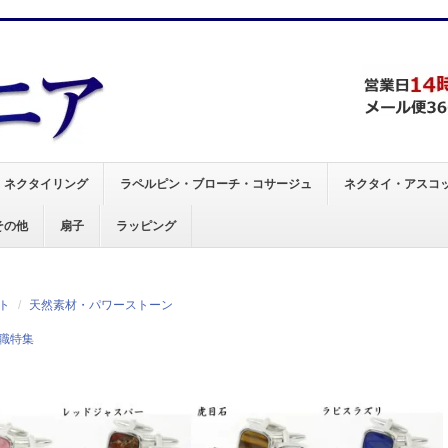
、
ネクタイリング
ラペルピン・ブローチ・コサージュ
ネクタイ・アスコ
その他
扇子
ラッピング
ト
天然素材・パワーストーン
職特集