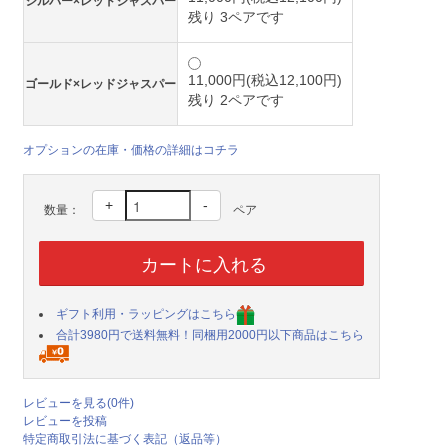
シルバー×レッドジャスパー
残り 3ペアです
11,000円(税込12,100円)
ゴールド×レッドジャスパー
残り 2ペアです
オプションの在庫・価格の詳細はコチラ
+
-
数量：
ペア
ギフト利用・ラッピングはこちら
合計3980円で送料無料！同梱用2000円以下商品はこちら
レビューを見る(0件)
レビューを投稿
特定商取引法に基づく表記（返品等）