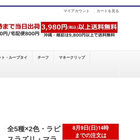
マイアカウント
カートを見る
ット・ループタイ
チーフ
マネークリップ
全5種×2色・ラピ
スラズリ・マラ