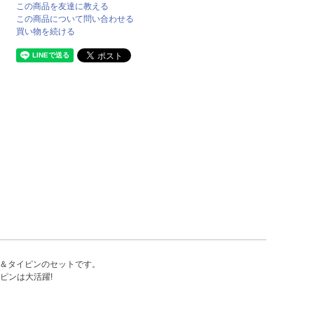
この商品を友達に教える
この商品について問い合わせる
買い物を続ける
ス＆タイピンのセットです。
ピンは大活躍!