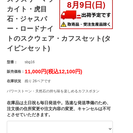
カイト・虎目
石・ジャスパ
ー・ロードナイ
トのスクウェア・カフスセット(タ
イピンセット)
型番：
sbg16
11,000円(税込12,100円)
販売価格：
在庫状況
残り 26ペアです
パワーストーン・天然石の持ち味を楽しめるカフスボタン
在庫品は土日祝も毎日発送中。迅速な発送準備のため、
注文後の住所変更や注文内容の変更、キャンセルは不可
とさせていただきます。