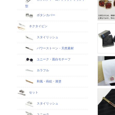
型
ボタンカバー
ネクタイピン
スタイリッシュ
パワーストーン・天然素材
ユニーク・面白モチーフ
カラフル
和風・蒔絵・漆塗
セット
スタイリッシュ
ユニーク