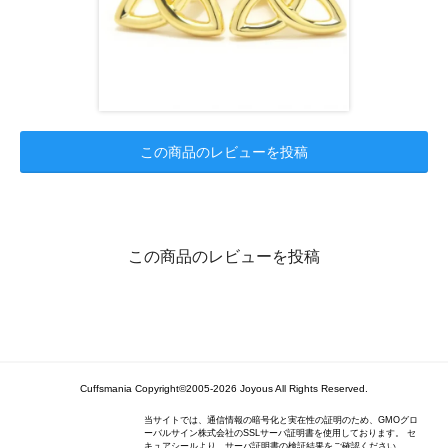
この商品のレビューを投稿
この商品のレビューを投稿
Cuffsmania Copyright©2005-2026 Joyous All Rights Reserved.
当サイトでは、通信情報の暗号化と実在性の証明のため、GMOグロ
ーバルサイン株式会社のSSLサーバ証明書を使用しております。 セ
キュアシールより、サーバ証明書の検証結果をご確認ください。